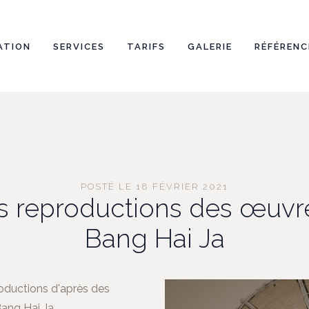
ATION
SERVICES
TARIFS
GALERIE
RÉFÉRENC
POSTÉ LE 18 FÉVRIER 2021
es reproductions des œuvr
Bang Hai Ja
productions d'après des
Bang Hai Ja.