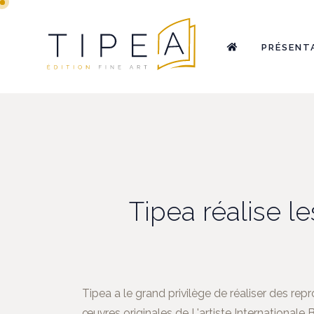
PRÉSENT
Tipea réalise l
Tipea a le grand privilège de réaliser des re
œuvres originales de L'artiste Internationale 